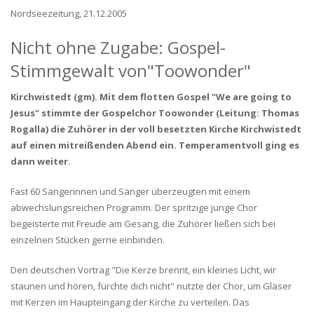
Nordseezeitung, 21.12.2005
Nicht ohne Zugabe: Gospel-
Stimmgewalt von"Toowonder"
Kirchwistedt (gm). Mit dem flotten Gospel "We are going to
Jesus" stimmte der Gospelchor Toowonder (Leitung: Thomas
Rogalla) die Zuhörer in der voll besetzten Kirche Kirchwistedt
auf einen mitreißenden Abend ein. Temperamentvoll ging es
dann weiter.
Fast 60 Sängerinnen und Sänger überzeugten mit einem
abwechslungsreichen Programm. Der spritzige junge Chor
begeisterte mit Freude am Gesang, die Zuhörer ließen sich bei
einzelnen Stücken gerne einbinden.
Den deutschen Vortrag "Die Kerze brennt, ein kleines Licht, wir
staunen und hören, fürchte dich nicht" nutzte der Chor, um Gläser
mit Kerzen im Haupteingang der Kirche zu verteilen. Das