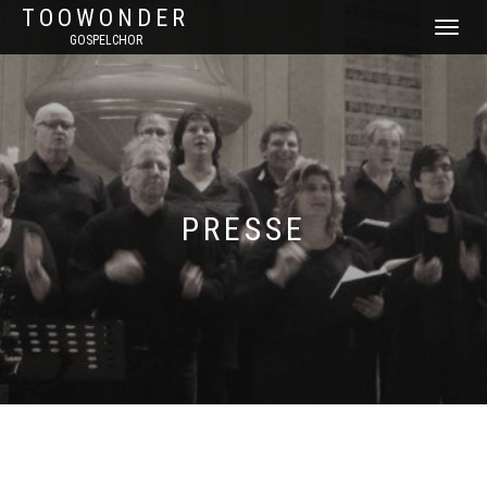
TOOWONDER
NAVIGATI
GOSPELCHOR
UMSCHAL
PRESSE