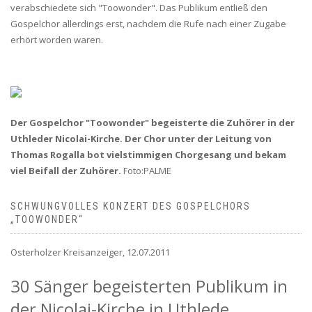
verabschiedete sich "Toowonder". Das Publikum entließ den
Gospelchor allerdings erst, nachdem die Rufe nach einer Zugabe
erhört worden waren.
Der Gospelchor "Toowonder" begeisterte die Zuhörer in der
Uthleder Nicolai-Kirche. Der Chor unter der Leitung von
Thomas Rogalla bot vielstimmigen Chorgesang und bekam
viel Beifall der Zuhörer.
Foto:PALME
SCHWUNGVOLLES KONZERT DES GOSPELCHORS
„TOOWONDER“
Osterholzer Kreisanzeiger, 12.07.2011
30 Sänger begeisterten Publikum in
der Nicolai-Kirche in Uthlede