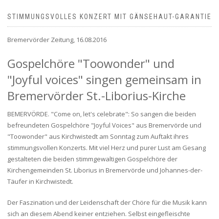
STIMMUNGSVOLLES KONZERT MIT GÄNSEHAUT-GARANTIE
Bremervörder Zeitung, 16.08.2016
Gospelchöre "Toowonder" und
"Joyful voices" singen gemeinsam in
Bremervörder St.-Liborius-Kirche
BEMERVÖRDE. "Come on, let's celebrate": So sangen die beiden
befreundeten Gospelchöre "Joyful Voices" aus Bremervörde und
"Toowonder" aus Kirchwistedt am Sonntag zum Auftakt ihres
stimmungsvollen Konzerts. Mit viel Herz und purer Lust am Gesang
gestalteten die beiden stimmgewaltigen Gospelchöre der
Kirchengemeinden St. Liborius in Bremervörde und Johannes-der-
Täufer in Kirchwistedt.
Der Faszination und der Leidenschaft der Chöre für die Musik kann
sich an diesem Abend keiner entziehen. Selbst eingefleischte