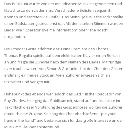
Das Publikum wurde von der melodischen Musik mitgenommen und
klatschte zu den Liedern mit. Verschiedene Solisten zeigten ihr
Können und ernteten viel Beifall. Das Motto "Jesus is the rock" stellte
einen Südstaatengottesdienst dar. Mit den starken Stimmen wurden
Lieder wie "Operator give me information" oder "The Road"
dargeboten.
Die Utheder Gäste erlebten dazu eine Premiere des Chores.
Thomas Rogalla spielte auf dem elektrischen Klavier einen Refrain
an und fragte die Zuhörer nach dem Namen des Liedes. Mit "Bridge
over trouble water" von Simon & Garfunkel bot der Chor den Gästen
erstmalig ein neues Stück an. Viele Zuhörer erwiesen sich als
textsicher und sangen mit.
Höhepunkt des Abends war jedoch das Lied "Hit the Road Jack" von
Ray Charles. Hier ging das Publikum mit, stand auf und klatschte im
Takt. Nach dieser Vorstellung des Gospelchores wollten die Zuhörer
natürlich eine Zugabe. So sang der Chor abschließend "put your
hand in the hand" und bedankte sich für das große Interesse an der
Musik mit Glaubenshintergrund.