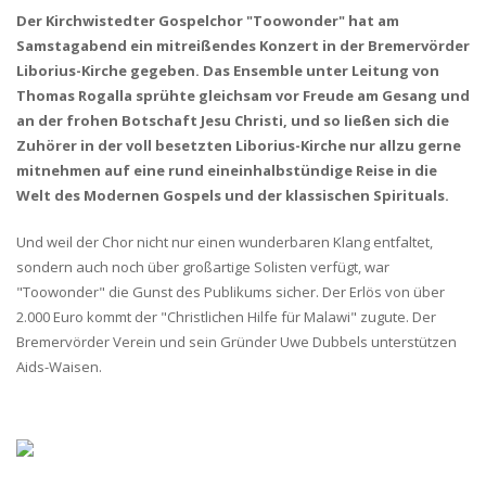
Der Kirchwistedter Gospelchor "Toowonder" hat am
Samstagabend ein mitreißendes Konzert in der Bremervörder
Liborius-Kirche gegeben. Das Ensemble unter Leitung von
Thomas Rogalla sprühte gleichsam vor Freude am Gesang und
an der frohen Botschaft Jesu Christi, und so ließen sich die
Zuhörer in der voll besetzten Liborius-Kirche nur allzu gerne
mitnehmen auf eine rund eineinhalbstündige Reise in die
Welt des Modernen Gospels und der klassischen Spirituals.
Und weil der Chor nicht nur einen wunderbaren Klang entfaltet,
sondern auch noch über großartige Solisten verfügt, war
"Toowonder" die Gunst des Publikums sicher. Der Erlös von über
2.000 Euro kommt der "Christlichen Hilfe für Malawi" zugute. Der
Bremervörder Verein und sein Gründer Uwe Dubbels unterstützen
Aids-Waisen.