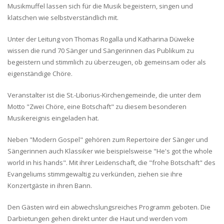
Musikmuffel lassen sich für die Musik begeistern, singen und
klatschen wie selbstverständlich mit.
Unter der Leitung von Thomas Rogalla und Katharina Düweke
wissen die rund 70 Sänger und Sängerinnen das Publikum zu
begeistern und stimmlich zu überzeugen, ob gemeinsam oder als
eigenständige Chöre.
Veranstalter ist die St.-Liborius-Kirchengemeinde, die unter dem
Motto "Zwei Chöre, eine Botschaft" zu diesem besonderen
Musikereignis eingeladen hat.
Neben "Modern Gospel" gehören zum Repertoire der Sänger und
Sängerinnen auch Klassiker wie beispielsweise "He's got the whole
world in his hands". Mit ihrer Leidenschaft, die "frohe Botschaft" des
Evangeliums stimmgewaltig zu verkünden, ziehen sie ihre
Konzertgäste in ihren Bann.
Den Gästen wird ein abwechslungsreiches Programm geboten. Die
Darbietungen gehen direkt unter die Haut und werden vom