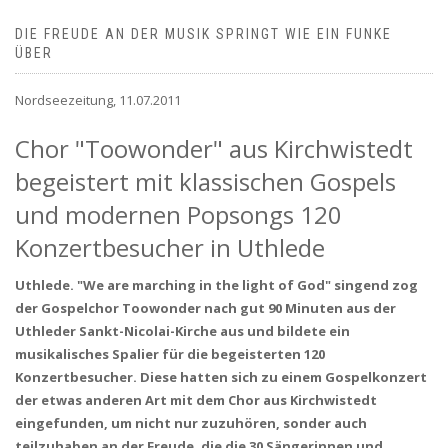
DIE FREUDE AN DER MUSIK SPRINGT WIE EIN FUNKE
ÜBER
Nordseezeitung, 11.07.2011
Chor "Toowonder" aus Kirchwistedt
begeistert mit klassischen Gospels
und modernen Popsongs 120
Konzertbesucher in Uthlede
Uthlede. "We are marching in the light of God" singend zog
der Gospelchor Toowonder nach gut 90 Minuten aus der
Uthleder Sankt-Nicolai-Kirche aus und bildete ein
musikalisches Spalier für die begeisterten 120
Konzertbesucher. Diese hatten sich zu einem Gospelkonzert
der etwas anderen Art mit dem Chor aus Kirchwistedt
eingefunden, um nicht nur zuzuhören, sonder auch
teilzuhaben an der Freude, die die 30 Sängerinnen und