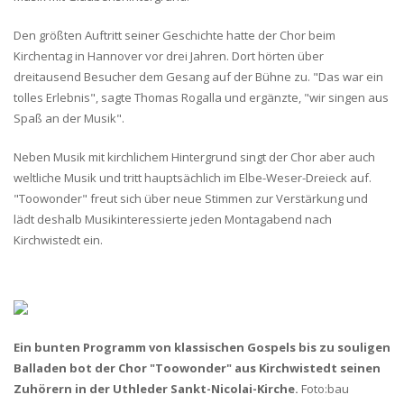
Den größten Auftritt seiner Geschichte hatte der Chor beim
Kirchentag in Hannover vor drei Jahren. Dort hörten über
dreitausend Besucher dem Gesang auf der Bühne zu. "Das war ein
tolles Erlebnis", sagte Thomas Rogalla und ergänzte, "wir singen aus
Spaß an der Musik".
Neben Musik mit kirchlichem Hintergrund singt der Chor aber auch
weltliche Musik und tritt hauptsächlich im Elbe-Weser-Dreieck auf.
"Toowonder" freut sich über neue Stimmen zur Verstärkung und
lädt deshalb Musikinteressierte jeden Montagabend nach
Kirchwistedt ein.
Ein bunten Programm von klassischen Gospels bis zu souligen
Balladen bot der Chor "Toowonder" aus Kirchwistedt seinen
Zuhörern in der Uthleder Sankt-Nicolai-Kirche.
Foto:bau