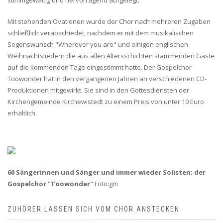
stimmgewaltig und hervorragend aufgelegt.
Mit stehenden Ovationen wurde der Chor nach mehreren Zugaben
schließlich verabschiedet, nachdem er mit dem musikalischen
Segenswunsch "Wherever you are" und einigen englischen
Weihnachtsliedern die aus allen Altersschichten stammenden Gäste
auf die kommenden Tage eingestimmt hatte. Der Gospelchor
Toowonder hat in den vergangenen Jahren an verschiedenen CD-
Produktionen mitgewirkt. Sie sind in den Gottesdiensten der
Kirchengemeinde Kirchewistedt zu einem Preis von unter 10 Euro
erhältlich.
60 Sängerinnen und Sänger und immer wieder Solisten: der
Gospelchor "Toowonder"
Foto:gm
ZUHÖRER LASSEN SICH VOM CHOR ANSTECKEN