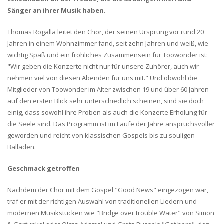
Sänger an ihrer Musik haben.
Thomas Rogalla leitet den Chor, der seinen Ursprung vor rund 20
Jahren in einem Wohnzimmer fand, seit zehn Jahren und weiß, wie
wichtig Spaß und ein fröhliches Zusammensein für Toowonder ist:
"Wir geben die Konzerte nicht nur für unsere Zuhörer, auch wir
nehmen viel von diesen Abenden für uns mit." Und obwohl die
Mitglieder von Toowonder im Alter zwischen 19 und über 60 Jahren
auf den ersten Blick sehr unterschiedlich scheinen, sind sie doch
einig, dass sowohl ihre Proben als auch die Konzerte Erholung für
die Seele sind. Das Programm ist im Laufe der Jahre anspruchsvoller
geworden und reicht von klassischen Gospels bis zu souligen
Balladen.
Geschmack getroffen
Nachdem der Chor mit dem Gospel "Good News" eingezogen war,
traf er mit der richtigen Auswahl von traditionellen Liedern und
modernen Musikstücken wie "Bridge over trouble Water" von Simon