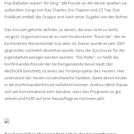
Pop-Balladen waren "ihr Ding". Mit Freude an der Musik spielten sie
außerdem Songs von Ray Charles, Eric Clapton und ZZ Top. Das
Publikum entließ die Gruppe erst nach einer Zugabe von der Bühne.
Das Konzert gehörte definitiv zu denen, die man nicht so leicht
vergisst. Organisiert wurde es vom Förderverein "freun.de", der im
Kirchenkreis Wesermünde-Süd aktiv ist. Dieser wurde im Jahr 2007
gegründet, nachdem absehbar wurde, dass die Zuschüsse für die
Jugendarbeit weniger werden würden. "Die Flotte", so heißt die
Konfirmandenfreizeit der Kirchengemeinde Beverstedt (der
ANZEIGER berichtet), ist eines der Förderprojekte des Vereins. Hier
unterstützt der Verein sozialschwache Familien, damit deren Kinder
in die Konfirmandenfreizeit mitfahren können. Andrea Ullrich freute
sich am Konzertabend sehr darüber, dass das Programm so gut
ankam und hofft auf eine Neuauflage im nächsten Jahr.