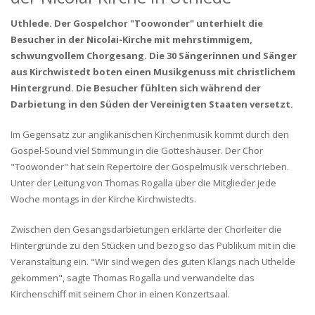
Uthlede. Der Gospelchor "Toowonder" unterhielt die
Besucher in der Nicolai-Kirche mit mehrstimmigem,
schwungvollem Chorgesang. Die 30 Sängerinnen und Sänger
aus Kirchwistedt boten einen Musikgenuss mit christlichem
Hintergrund. Die Besucher fühlten sich während der
Darbietung in den Süden der Vereinigten Staaten versetzt.
Im Gegensatz zur anglikanischen Kirchenmusik kommt durch den
Gospel-Sound viel Stimmung in die Gotteshäuser. Der Chor
"Toowonder" hat sein Repertoire der Gospelmusik verschrieben.
Unter der Leitung von Thomas Rogalla über die Mitglieder jede
Woche montags in der Kirche Kirchwistedts.
Zwischen den Gesangsdarbietungen erklärte der Chorleiter die
Hintergründe zu den Stücken und bezog so das Publikum mit in die
Veranstaltung ein. "Wir sind wegen des guten Klangs nach Uthelde
gekommen", sagte Thomas Rogalla und verwandelte das
Kirchenschiff mit seinem Chor in einen Konzertsaal.