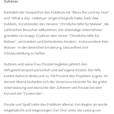
Zuhörer.
Nachdem der Gospelchor das Publikum mit "Bless the Lord my Soul"
und "What a day - Halleluja" singend begrüßt hatte, hieß Uwe
Dubbels, Vorsitzender des Vereins "Christliche Hilfe für Malawi", die
zahlreichen Besucher willkommen. Der ehemalige Unternehmer
gründete vor knapp 13 Jahren den Verein "Christliche Hilfe für
Malawi", um kranken und behinderten Kindern - insbesondere Aids-
Waisen - in den Bereichen Ernährung, Gesundheit und
Schulausbildung zu helfen.
Dubbels und seine Frau Christel begleiten jährlich den
Hilfsgütertransport persönlich und auf eigene Kosten. Die Hilfe
kommt dadurch direkt und zu 100 Prozent den Projekten zugute. An
diesem Abend bedankte sich der Vereinsvorsitzende für die große
Unterstützung und wünschte den Zuhörern viel Freude bei dem
Konzert mit "Toowonder".
Freude und Spaß hatte das Publikum allemal. Von Beginn an wurde
mitgeklatscht und mitgesungen. Der Chor unter der Leitung von