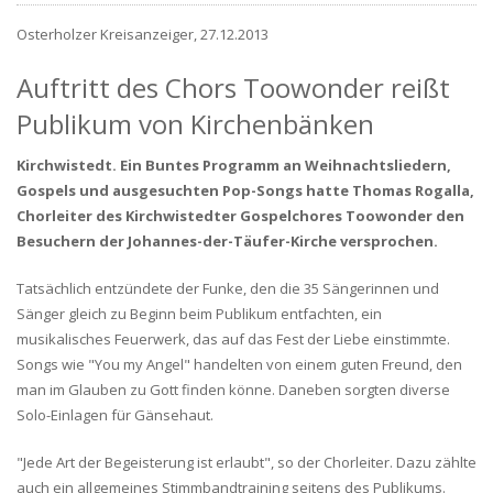
Osterholzer Kreisanzeiger, 27.12.2013
Auftritt des Chors Toowonder reißt
Publikum von Kirchenbänken
Kirchwistedt. Ein Buntes Programm an Weihnachtsliedern,
Gospels und ausgesuchten Pop-Songs hatte Thomas Rogalla,
Chorleiter des Kirchwistedter Gospelchores Toowonder den
Besuchern der Johannes-der-Täufer-Kirche versprochen.
Tatsächlich entzündete der Funke, den die 35 Sängerinnen und
Sänger gleich zu Beginn beim Publikum entfachten, ein
musikalisches Feuerwerk, das auf das Fest der Liebe einstimmte.
Songs wie "You my Angel" handelten von einem guten Freund, den
man im Glauben zu Gott finden könne. Daneben sorgten diverse
Solo-Einlagen für Gänsehaut.
"Jede Art der Begeisterung ist erlaubt", so der Chorleiter. Dazu zählte
auch ein allgemeines Stimmbandtraining seitens des Publikums.