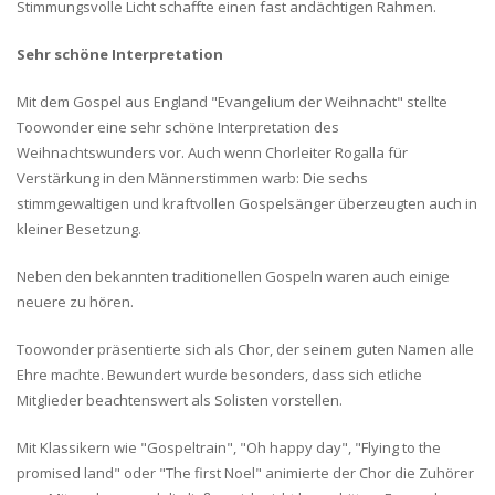
Stimmungsvolle Licht schaffte einen fast andächtigen Rahmen.
Sehr schöne Interpretation
Mit dem Gospel aus England "Evangelium der Weihnacht" stellte
Toowonder eine sehr schöne Interpretation des
Weihnachtswunders vor. Auch wenn Chorleiter Rogalla für
Verstärkung in den Männerstimmen warb: Die sechs
stimmgewaltigen und kraftvollen Gospelsänger überzeugten auch in
kleiner Besetzung.
Neben den bekannten traditionellen Gospeln waren auch einige
neuere zu hören.
Toowonder präsentierte sich als Chor, der seinem guten Namen alle
Ehre machte. Bewundert wurde besonders, dass sich etliche
Mitglieder beachtenswert als Solisten vorstellen.
Mit Klassikern wie "Gospeltrain", "Oh happy day", "Flying to the
promised land" oder "The first Noel" animierte der Chor die Zuhörer