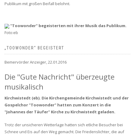
Publikum mit großen Beifall belohnt.
"Toowonder" begeisterten mit ihrer Musik das Publikum.
Foto:eb
„TOOWONDER“ BEGEISTERT
Bemervörder Anzeiger, 22.01.2016
Die "Gute Nachricht" überzeugte
musikalisch
Kirchwistedt (eb). Die Kirchengemeinde Kirchwistedt und der
Gospelchor "Toowonder" hatten zum Konzert in die
"Johannes der Täufer" Kirche zu Kirchwistedt geladen.
Trotz der unsicheren Wetterlage hatten sich etliche Besucher bei
Schnee und Eis auf den Weg gemacht. Die Friedenslichter, die auf